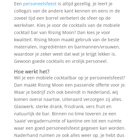
Een
personeelsfeest
is altijd gezellig. Je leert je
collega’s van de andere kant kennen en eens in de
zoveel tijd een borrel verbetert de sfeer op de
werkvloer. Kies je voor de cocktails van de mobiele
cocktail bar van Rising Moon? Dan kies je voor
kwaliteit. Rising Moon maakt gebruik van de beste
materialen, ingrediënten en barmannen/vrouwen,
waardoor je zeker weet dat wat je krijgt lekker is.
Gewoon goede cocktails en vrolijk personeel.
Hoe werkt het?
Wil je een mobiele cocktailbar op je personeelsfeest?
Dan maakt Rising Moon een passende offerte voor je.
Waar je bedrijf zich ook bevindt in Nederland, wij
komen overal naartoe. Uiteraard verzorgen zij alles.
Glaswerk, sterke drank, frisdrank, vers fruit en
natuurlijk de bar. Binnen no time toveren ze een
‘saaie’ vergaderruimte of kantine om tot een ruimte
waar een goed personeelsfeest gegeven kan worden.
Naderhand ruimen ze ook alles weer op. Je hebt dus